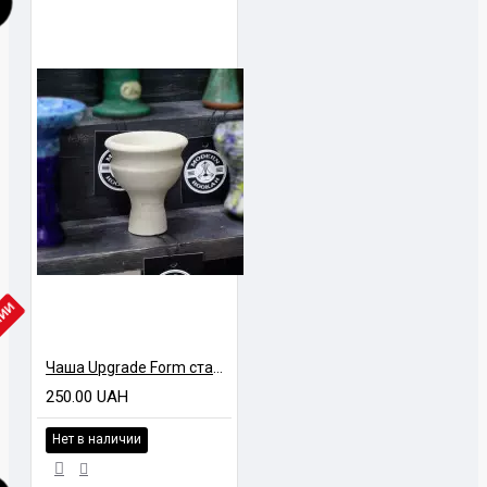
ЧИИ
Чаша Upgrade Form стандартная
250.00 UAH
Нет в наличии