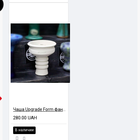
Чаша Upgrade Form фанел
280.00 UAH
В наличии