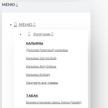
МЕНЮ
МЕНЮ
Категории
КАЛЬЯНЫ
Дорогие (элитные) кальяны
Кальяны 2х2 Hookah
Кальяны Amy Deluxe
Кальяны Embery
Смотреть все товары
ТАБАК
Безникотиновая смесь Swipe (Свайп)