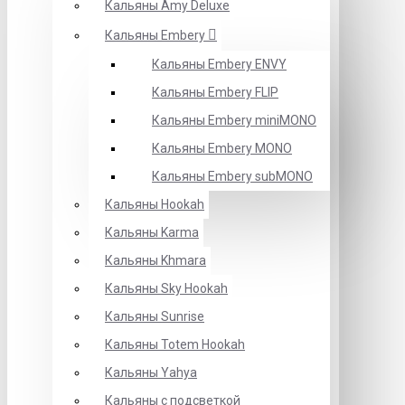
Кальяны Amy Deluxe
Кальяны Embery
Кальяны Embery ENVY
Кальяны Embery FLIP
Кальяны Embery miniMONO
Кальяны Embery MONO
Кальяны Embery subMONO
Кальяны Hookah
Кальяны Karma
Кальяны Khmara
Кальяны Sky Hookah
Кальяны Sunrise
Кальяны Totem Hookah
Кальяны Yahya
Кальяны с подсветкой