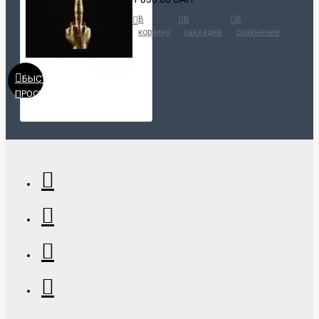
В
В
В
корзину
закладки
сравнение
БЫСТРЫЙ
ПРОСМОТР