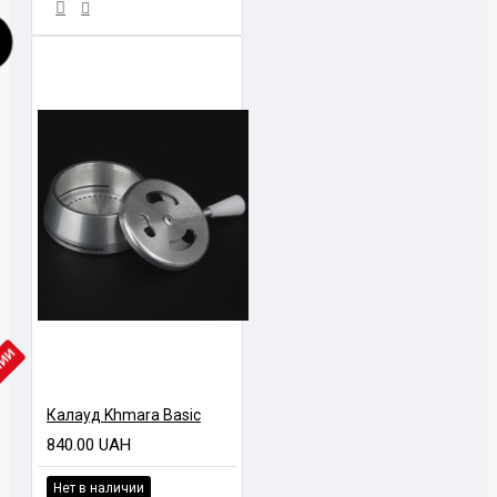
ЧИИ
Калауд Khmara Basic
840.00 UAH
Нет в наличии