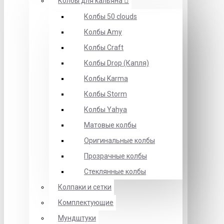
Колбы для кальяна
Колбы 50 clouds
Колбы Amy
Колбы Craft
Колбы Drop (Капля)
Колбы Karma
Колбы Storm
Колбы Yahya
Матовые колбы
Оригинальные колбы
Прозрачные колбы
Стеклянные колбы
Колпаки и сетки
Комплектующие
Мундштуки