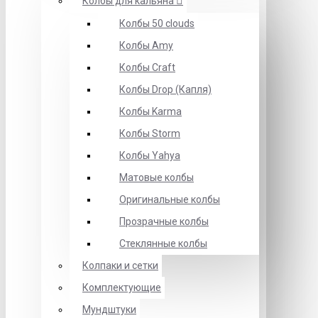
Колбы для кальяна
Колбы 50 clouds
Колбы Amy
Колбы Craft
Колбы Drop (Капля)
Колбы Karma
Колбы Storm
Колбы Yahya
Матовые колбы
Оригинальные колбы
Прозрачные колбы
Стеклянные колбы
Колпаки и сетки
Комплектующие
Мундштуки