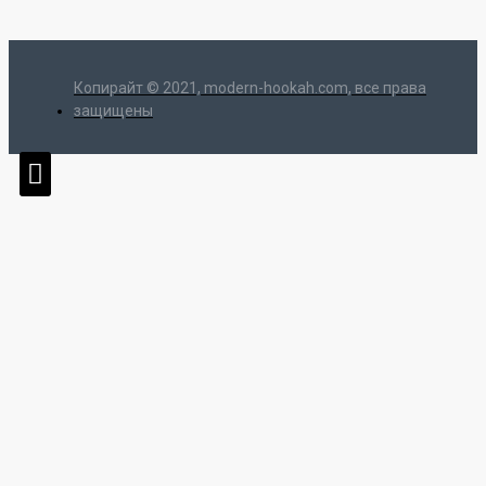
Копирайт © 2021, modern-hookah.com, все права
защищены