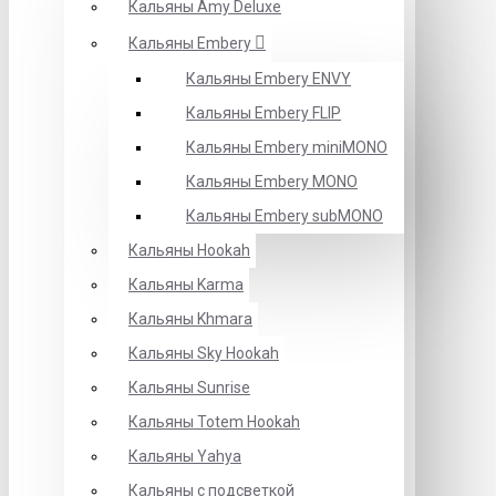
Кальяны Amy Deluxe
Кальяны Embery
Кальяны Embery ENVY
Кальяны Embery FLIP
Кальяны Embery miniMONO
Кальяны Embery MONO
Кальяны Embery subMONO
Кальяны Hookah
Кальяны Karma
Кальяны Khmara
Кальяны Sky Hookah
Кальяны Sunrise
Кальяны Totem Hookah
Кальяны Yahya
Кальяны с подсветкой