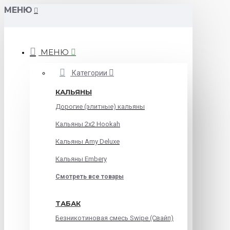
МЕНЮ
МЕНЮ
Категории
КАЛЬЯНЫ
Дорогие (элитные) кальяны
Кальяны 2х2 Hookah
Кальяны Amy Deluxe
Кальяны Embery
Смотреть все товары
ТАБАК
Безникотиновая смесь Swipe (Свайп)