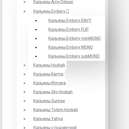
Кальяны Amy Deluxe
Кальяны Embery
Кальяны Embery ENVY
Кальяны Embery FLIP
Кальяны Embery miniMONO
Кальяны Embery MONO
Кальяны Embery subMONO
Кальяны Hookah
Кальяны Karma
Кальяны Khmara
Кальяны Sky Hookah
Кальяны Sunrise
Кальяны Totem Hookah
Кальяны Yahya
Кальяны с подсветкой