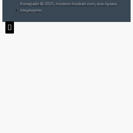
Копирайт © 2021, modern-hookah.com, все права
защищены