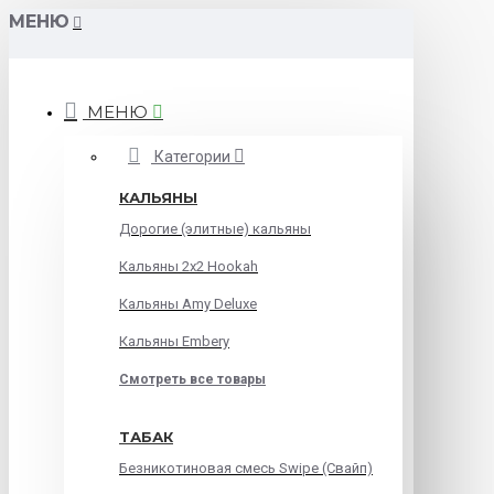
МЕНЮ
МЕНЮ
Категории
КАЛЬЯНЫ
Дорогие (элитные) кальяны
Кальяны 2х2 Hookah
Кальяны Amy Deluxe
Кальяны Embery
Смотреть все товары
ТАБАК
Безникотиновая смесь Swipe (Свайп)