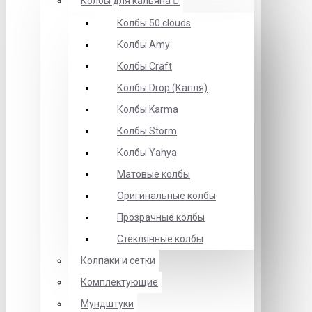
Колбы для кальяна
Колбы 50 clouds
Колбы Amy
Колбы Craft
Колбы Drop (Капля)
Колбы Karma
Колбы Storm
Колбы Yahya
Матовые колбы
Оригинальные колбы
Прозрачные колбы
Стеклянные колбы
Колпаки и сетки
Комплектующие
Мундштуки