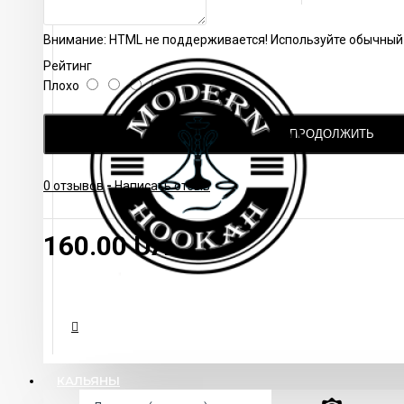
Внимание:
HTML не поддерживается! Используйте обычный 
Рейтинг
Плохо
Хорошо
ПРОДОЛЖИТЬ
0 отзывов
-
Написать отзыв
160.00 UAH
КАЛЬЯНЫ