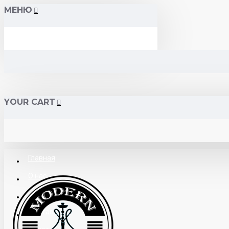
МЕНЮ
YOUR CART
Главная
О нас
Поставщикам
Доставка