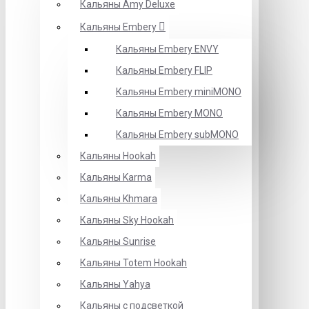
Кальяны Amy Deluxe
Кальяны Embery
Кальяны Embery ENVY
Кальяны Embery FLIP
Кальяны Embery miniMONO
Кальяны Embery MONO
Кальяны Embery subMONO
Кальяны Hookah
Кальяны Karma
Кальяны Khmara
Кальяны Sky Hookah
Кальяны Sunrise
Кальяны Totem Hookah
Кальяны Yahya
Кальяны с подсветкой