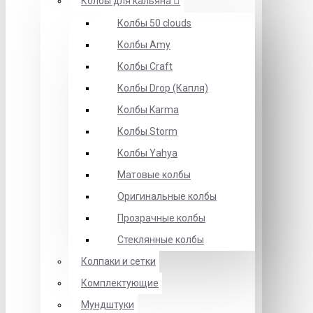
Колбы для кальяна
Колбы 50 clouds
Колбы Amy
Колбы Craft
Колбы Drop (Капля)
Колбы Karma
Колбы Storm
Колбы Yahya
Матовые колбы
Оригинальные колбы
Прозрачные колбы
Стеклянные колбы
Колпаки и сетки
Комплектующие
Мундштуки