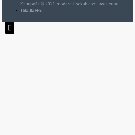
Копирайт © 2021, modern-hookah.com, все права
защищены