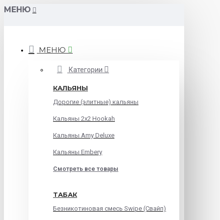
МЕНЮ
МЕНЮ
Категории
КАЛЬЯНЫ
Дорогие (элитные) кальяны
Кальяны 2х2 Hookah
Кальяны Amy Deluxe
Кальяны Embery
Смотреть все товары
ТАБАК
Безникотиновая смесь Swipe (Свайп)