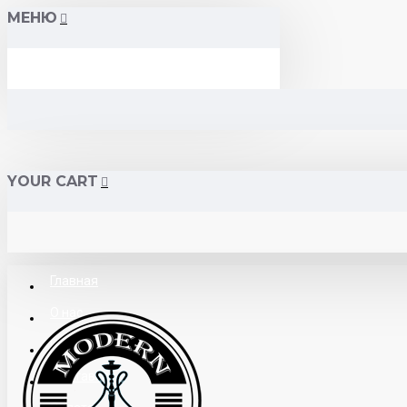
МЕНЮ
YOUR CART
Главная
О нас
Поставщикам
Доставка