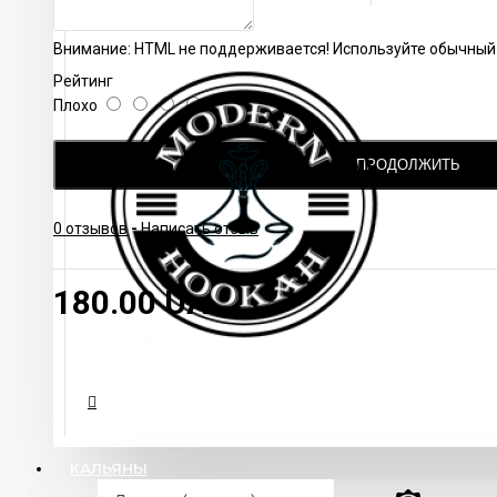
Внимание:
HTML не поддерживается! Используйте обычный 
Рейтинг
Плохо
Хорошо
ПРОДОЛЖИТЬ
0 отзывов
-
Написать отзыв
180.00 UAH
КАЛЬЯНЫ