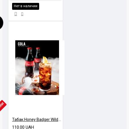
Нет в наличии
ЧИИ
Табак Honey Badger Wild Кола 40 грамм
110.00 UAH