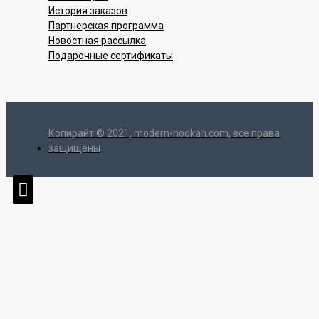
История заказов
Партнерская программа
Новостная рассылка
Подарочные сертификаты
Копирайт © 2021, modern-hookah.com, все права
защищены