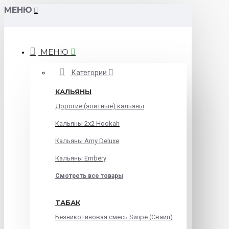
МЕНЮ
МЕНЮ
Категории
КАЛЬЯНЫ
Дорогие (элитные) кальяны
Кальяны 2х2 Hookah
Кальяны Amy Deluxe
Кальяны Embery
Смотреть все товары
ТАБАК
Безникотиновая смесь Swipe (Свайп)