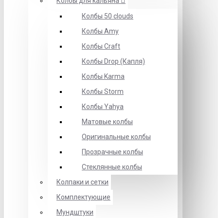
Колбы для кальяна
Колбы 50 clouds
Колбы Amy
Колбы Craft
Колбы Drop (Капля)
Колбы Karma
Колбы Storm
Колбы Yahya
Матовые колбы
Оригинальные колбы
Прозрачные колбы
Стеклянные колбы
Колпаки и сетки
Комплектующие
Мундштуки