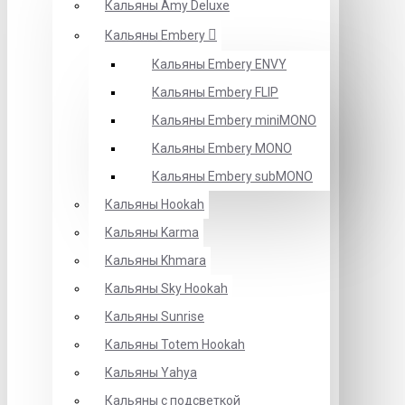
Кальяны Amy Deluxe
Кальяны Embery
Кальяны Embery ENVY
Кальяны Embery FLIP
Кальяны Embery miniMONO
Кальяны Embery MONO
Кальяны Embery subMONO
Кальяны Hookah
Кальяны Karma
Кальяны Khmara
Кальяны Sky Hookah
Кальяны Sunrise
Кальяны Totem Hookah
Кальяны Yahya
Кальяны с подсветкой