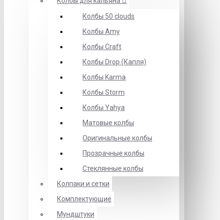
Колбы для кальяна
Колбы 50 clouds
Колбы Amy
Колбы Craft
Колбы Drop (Капля)
Колбы Karma
Колбы Storm
Колбы Yahya
Матовые колбы
Оригинальные колбы
Прозрачные колбы
Стеклянные колбы
Колпаки и сетки
Комплектующие
Мундштуки