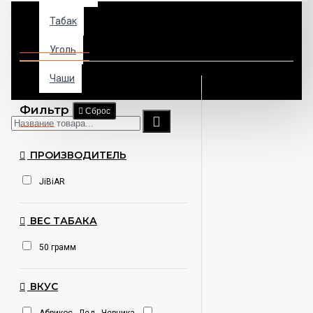
Табак
табак Jibiar (Джибиар)
Уголь
Чаши
Фильтр
Сброс
ПРОИЗВОДИТЕЛЬ
JiBiAR
ВЕС ТАБАКА
50 грамм
ВКУС