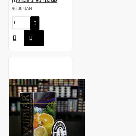
(Дежавю) 50 грамм
90.00 UAH