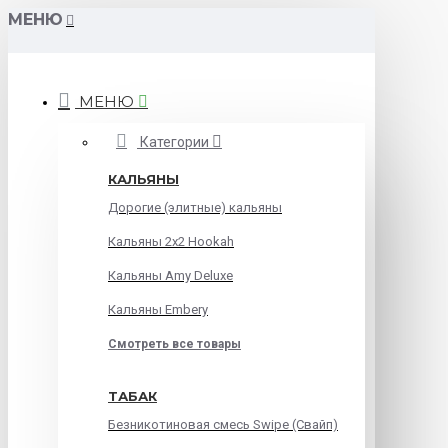
МЕНЮ
МЕНЮ
Категории
КАЛЬЯНЫ
Дорогие (элитные) кальяны
Кальяны 2х2 Hookah
Кальяны Amy Deluxe
Кальяны Embery
Смотреть все товары
ТАБАК
Безникотиновая смесь Swipe (Свайп)