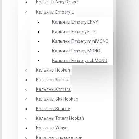
Кальяны Amy Deluxe
Кальяны Embery
Кальяны Embery ENVY
Кальяны Embery FLIP
Кальяны Embery miniMONO
Кальяны Embery MONO
Кальяны Embery subMONO
Кальяны Hookah
Кальяны Karma
Кальяны Khmara
Кальяны Sky Hookah
Кальяны Sunrise
Кальяны Totem Hookah
Кальяны Yahya
Кальяны с подсветкой