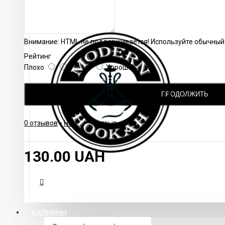
Внимание:
HTML не поддерживается! Используйте обычный 
Рейтинг
Плохо
Хорошо
ПРОДОЛЖИТЬ
0 отзывов
-
Написать отзыв
130.00 UAH
КАЛЬЯНЫ