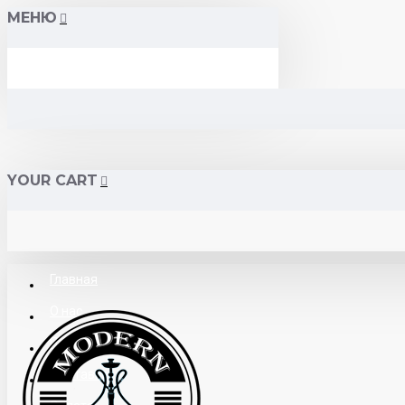
МЕНЮ
YOUR CART
Главная
О нас
Поставщикам
Доставка