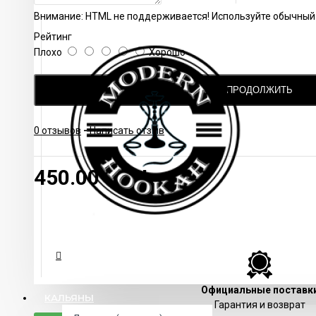
Внимание:
HTML не поддерживается! Используйте обычный 
Рейтинг
Плохо
Хорошо
ПРОДОЛЖИТЬ
0 отзывов
-
Написать отзыв
450.00 UAH
Официальные поставк
КАЛЬЯНЫ
Гарантия и возврат