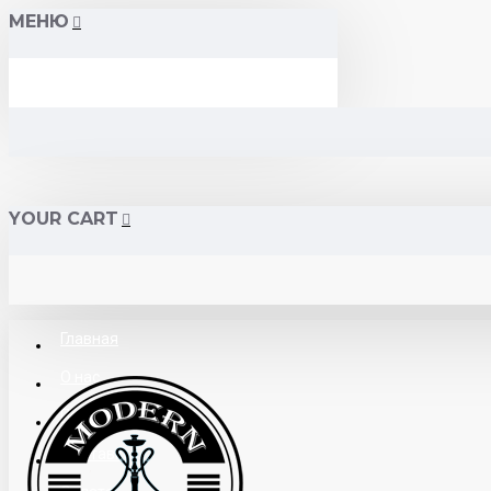
МЕНЮ
YOUR CART
Главная
О нас
Поставщикам
Доставка