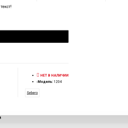
текст!
НЕТ В НАЛИЧИИ
Модель:
1204
Sebero
и