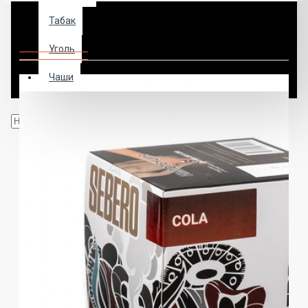
Табак
Табак Sebero Cola 100 грамм
Уголь
Чаши