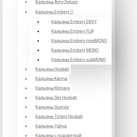
Кальяны Amy Deluxe
Кальяны Embery
Кальяны Embery ENVY
Кальяны Embery FLIP
Кальяны Embery miniMONO
Кальяны Embery MONO
Кальяны Embery subMONO
Кальяны Hookah
Кальяны Karma
Кальяны Khmara
Кальяны Sky Hookah
Кальяны Sunrise
Кальяны Totem Hookah
Кальяны Yahya
Кальяны с подсветкой