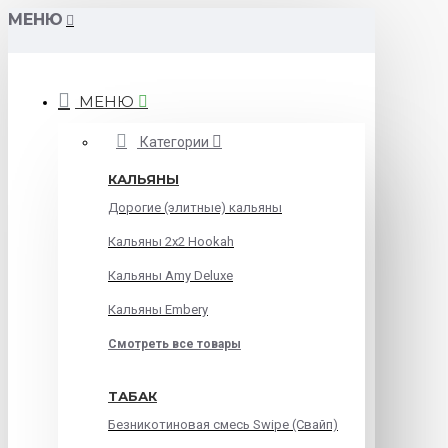
МЕНЮ
МЕНЮ
Категории
КАЛЬЯНЫ
Дорогие (элитные) кальяны
Кальяны 2х2 Hookah
Кальяны Amy Deluxe
Кальяны Embery
Смотреть все товары
ТАБАК
Безникотиновая смесь Swipe (Свайп)