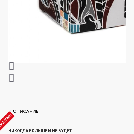
ОПИСАНИЕ
 НАЛИЧИИ
НИКОГДА БОЛЬШЕ И НЕ БУДЕТ