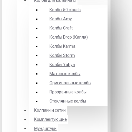
Колбы для кальяна
Колбы 50 clouds
Колбы Amy
Колбы Craft
Колбы Drop (Капля)
Колбы Karma
Колбы Storm
Колбы Yahya
Матовые колбы
Оригинальные колбы
Прозрачные колбы
Стеклянные колбы
Колпаки и сетки
Комплектующие
Мундштуки