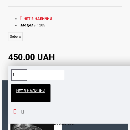
НЕТ В НАЛИЧИИ
Модель:
1205
Sebero
450.00 UAH
Официальные поставки
НЕТ В НАЛИЧИИ
Гарантия и возврат
ПОПУЛЯРНЫЕ ТОВАРЫ
НАШЛИ ДЕШЕВЛЕ?
Калауд Kaloud Lotus
200.00 UAH