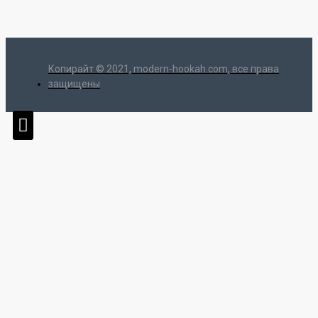
Копирайт © 2021, modern-hookah.com, все права
защищены