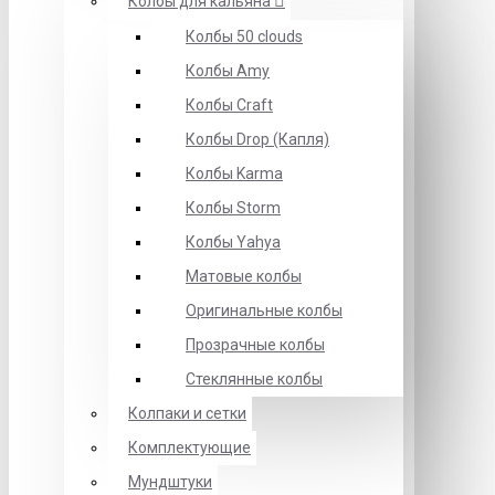
Колбы для кальяна
Колбы 50 clouds
Колбы Amy
Колбы Craft
Колбы Drop (Капля)
Колбы Karma
Колбы Storm
Колбы Yahya
Матовые колбы
Оригинальные колбы
Прозрачные колбы
Стеклянные колбы
Колпаки и сетки
Комплектующие
Мундштуки