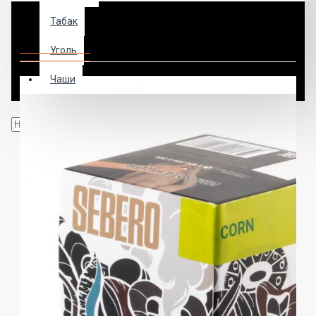
Табак
Табак Sebero Corn 100 грамм
Уголь
Чаши