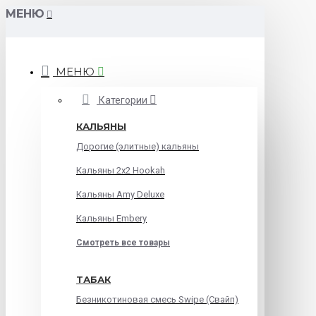
МЕНЮ
МЕНЮ
Категории
КАЛЬЯНЫ
Дорогие (элитные) кальяны
Кальяны 2х2 Hookah
Кальяны Amy Deluxe
Кальяны Embery
Смотреть все товары
ТАБАК
Безникотиновая смесь Swipe (Свайп)