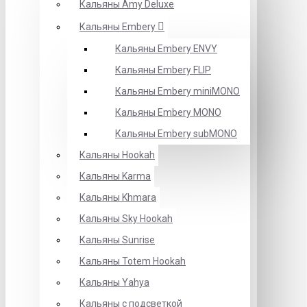
Кальяны Amy Deluxe
Кальяны Embery
Кальяны Embery ENVY
Кальяны Embery FLIP
Кальяны Embery miniMONO
Кальяны Embery MONO
Кальяны Embery subMONO
Кальяны Hookah
Кальяны Karma
Кальяны Khmara
Кальяны Sky Hookah
Кальяны Sunrise
Кальяны Totem Hookah
Кальяны Yahya
Кальяны с подсветкой