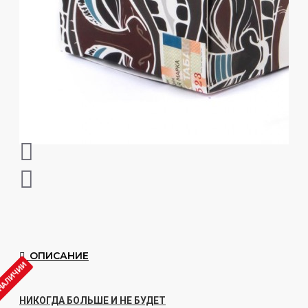
ОПИСАНИЕ
 НАЛИЧИИ
НИКОГДА БОЛЬШЕ И НЕ БУДЕТ