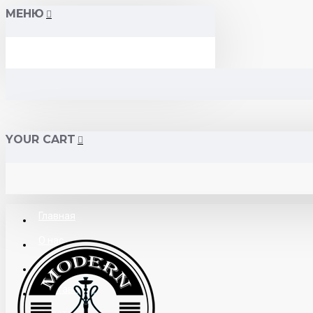
МЕНЮ
YOUR CART
Главная
О нас
Поставщикам
Доставка