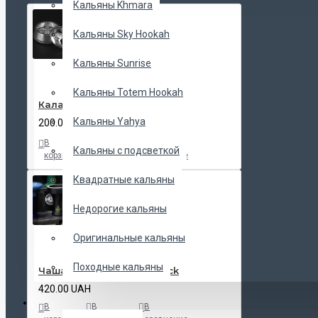
Кальяны Khmara
Кальяны Sky Hookah
Кальяны Sunrise
Кальяны Totem Hookah
Калауд Kaloud Lotus
Кальяны Yahya
200.00 UAH
В
В
В
Кальяны с подсветкой
корзину
закладки
сравнение
Квадратные кальяны
Недорогие кальяны
Оригинальные кальяны
Походные кальяны
Чаша Tactical Killer H Black
420.00 UAH
ЧАШИ
В
В
В