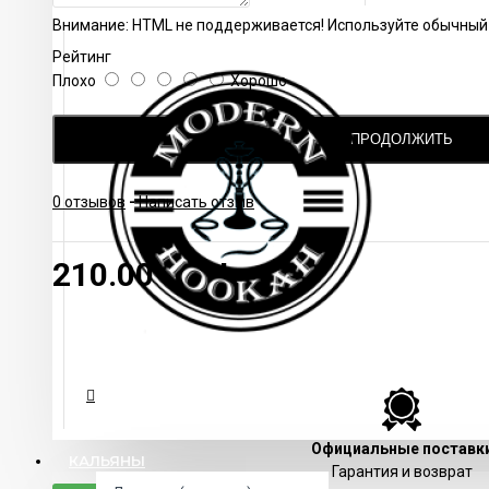
Внимание:
HTML не поддерживается! Используйте обычный 
Рейтинг
Плохо
Хорошо
ПРОДОЛЖИТЬ
0 отзывов
-
Написать отзыв
210.00 UAH
Официальные поставк
КАЛЬЯНЫ
Гарантия и возврат