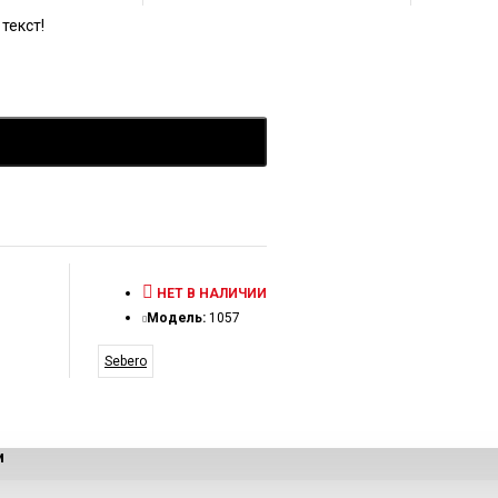
текст!
НЕТ В НАЛИЧИИ
Модель:
1057
Sebero
и