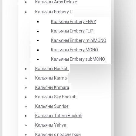
Кальяны Amy Deluxe
Кальяны Embery
Кальяны Embery ENVY
Кальяны Embery FLIP
Кальяны Embery miniMONO
Кальяны Embery MONO
Кальяны Embery subMONO
Кальяны Hookah
Кальяны Karma
Кальяны Khmara
Кальяны Sky Hookah
Кальяны Sunrise
Кальяны Totem Hookah
Кальяны Yahya
Кальяны с подсветкой