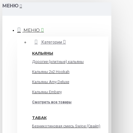
МЕНЮ
МЕНЮ
Категории
КАЛЬЯНЫ
Дорогие (элитные) кальяны
Кальяны 2х2 Hookah
Кальяны Amy Deluxe
Кальяны Embery
Смотреть все товары
ТАБАК
Безникотиновая смесь Swipe (Свайп)