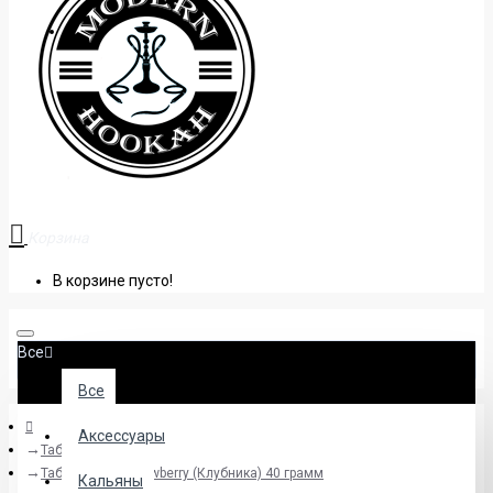
+38 (095) 945 04 33
Корзина
В корзине пусто!
Все
Все
Аксессуары
Табак
Табак Sebero Strawberry (Клубника) 40 грамм
Кальяны