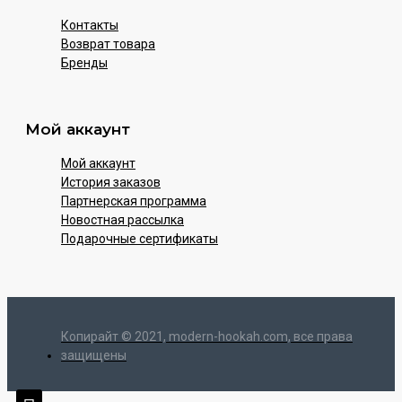
Контакты
Возврат товара
Бренды
Мой аккаунт
Мой аккаунт
История заказов
Партнерская программа
Новостная рассылка
Подарочные сертификаты
Копирайт © 2021, modern-hookah.com, все права
защищены