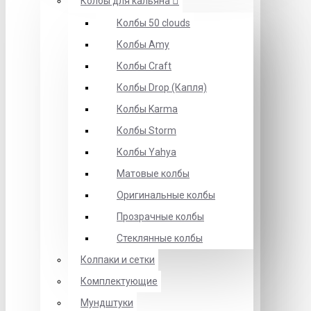
Колбы для кальяна
Колбы 50 clouds
Колбы Amy
Колбы Craft
Колбы Drop (Капля)
Колбы Karma
Колбы Storm
Колбы Yahya
Матовые колбы
Оригинальные колбы
Прозрачные колбы
Стеклянные колбы
Колпаки и сетки
Комплектующие
Мундштуки