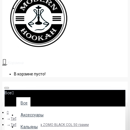
+38 (095) 945 04 33
Корзина
В корзине пусто!
Все
Все
Аксессуары
Табак
Табак для кальяна ZOMO BLACK COL 50 грамм
Кальяны