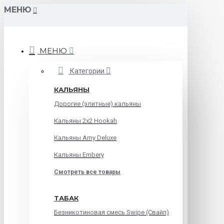
МЕНЮ
МЕНЮ
Категории
КАЛЬЯНЫ
Дорогие (элитные) кальяны
Кальяны 2х2 Hookah
Кальяны Amy Deluxe
Кальяны Embery
Смотреть все товары
ТАБАК
Безникотиновая смесь Swipe (Свайп)