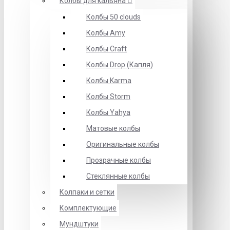
Колбы для кальяна
Колбы 50 clouds
Колбы Amy
Колбы Craft
Колбы Drop (Капля)
Колбы Karma
Колбы Storm
Колбы Yahya
Матовые колбы
Оригинальные колбы
Прозрачные колбы
Стеклянные колбы
Колпаки и сетки
Комплектующие
Мундштуки