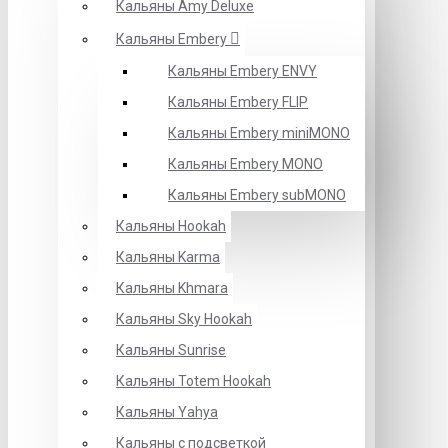
Кальяны Amy Deluxe
Кальяны Embery
Кальяны Embery ENVY
Кальяны Embery FLIP
Кальяны Embery miniMONO
Кальяны Embery MONO
Кальяны Embery subMONO
Кальяны Hookah
Кальяны Karma
Кальяны Khmara
Кальяны Sky Hookah
Кальяны Sunrise
Кальяны Totem Hookah
Кальяны Yahya
Кальяны с подсветкой