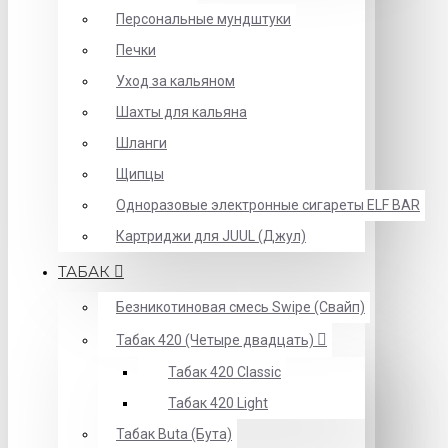
Персональные мундштуки
Печки
Уход за кальяном
Шахты для кальяна
Шланги
Щипцы
Одноразовые электронные сигареты ELF BAR
Картриджи для JUUL (Джул)
ТАБАК
Безникотиновая смесь Swipe (Свайп)
Табак 420 (Четыре двадцать)
Табак 420 Classic
Табак 420 Light
Табак Buta (Бута)