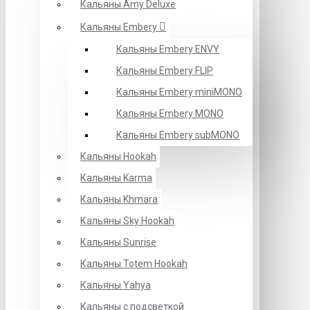
Кальяны Amy Deluxe
Кальяны Embery
Кальяны Embery ENVY
Кальяны Embery FLIP
Кальяны Embery miniMONO
Кальяны Embery MONO
Кальяны Embery subMONO
Кальяны Hookah
Кальяны Karma
Кальяны Khmara
Кальяны Sky Hookah
Кальяны Sunrise
Кальяны Totem Hookah
Кальяны Yahya
Кальяны с подсветкой