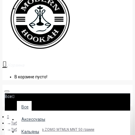
+38 (095) 945 04 33
Корзина
В корзине пусто!
Все
Все
Аксессуары
Табак
Табак для кальяна ZOMO WTMLN MNT 50 грамм
Кальяны