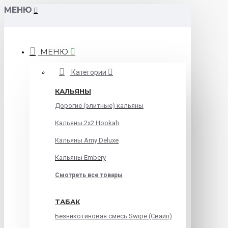
МЕНЮ
МЕНЮ
Категории
КАЛЬЯНЫ
Дорогие (элитные) кальяны
Кальяны 2х2 Hookah
Кальяны Amy Deluxe
Кальяны Embery
Смотреть все товары
ТАБАК
Безникотиновая смесь Swipe (Свайп)