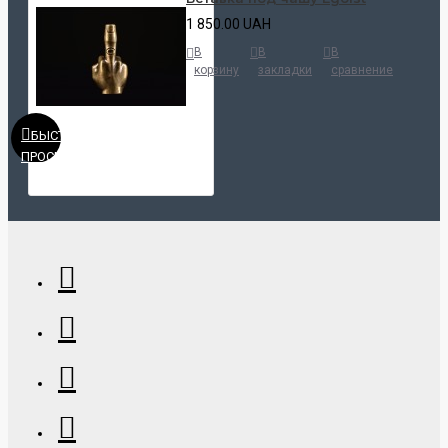
1 850.00 UAH
В
В
В
корзину
закладки
сравнение
БЫСТРЫЙ
ПРОСМОТР