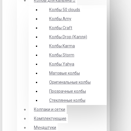
Колбы для кальяна
Колбы 50 clouds
Колбы Amy
Колбы Craft
Колбы Drop (Капля)
Колбы Karma
Колбы Storm
Колбы Yahya
Матовые колбы
Оригинальные колбы
Прозрачные колбы
Стеклянные колбы
Колпаки и сетки
Комплектующие
Мундштуки