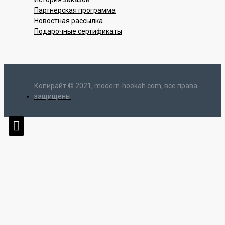
Партнерская программа
Новостная рассылка
Подарочные сертификаты
Копирайт © 2021, modern-hookah.com, все права
защищены