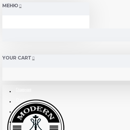
МЕНЮ
YOUR CART
Главная
О нас
Поставщикам
Доставка