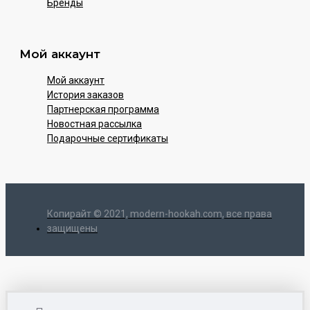
Бренды
Мой аккаунт
Мой аккаунт
История заказов
Партнерская программа
Новостная рассылка
Подарочные сертификаты
Копирайт © 2021, modern-hookah.com, все права
защищены