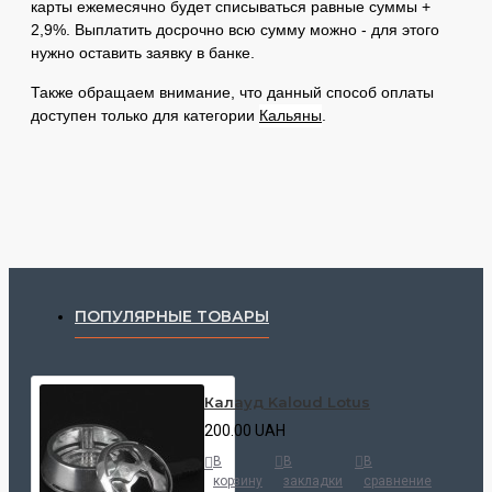
карты ежемесячно будет списываться равные суммы +
2,9%.
Выплатить досрочно всю сумму можно - для этого
нужно оставить заявку в банке.
Также обращаем внимание, что данный способ оплаты
доступен только для категории
Кальяны
.
ПОПУЛЯРНЫЕ ТОВАРЫ
Калауд Kaloud Lotus
200.00 UAH
В
В
В
корзину
закладки
сравнение