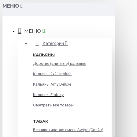
МЕНЮ
МЕНЮ
Категории
КАЛЬЯНЫ
Дорогие (элитные) кальяны
Кальяны 2х2 Hookah
Кальяны Amy Deluxe
Кальяны Embery
Смотреть все товары
ТАБАК
Безникотиновая смесь Swipe (Свайп)