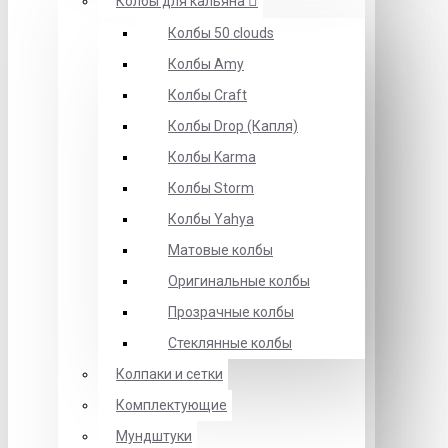
Колбы для кальяна
Колбы 50 clouds
Колбы Amy
Колбы Craft
Колбы Drop (Капля)
Колбы Karma
Колбы Storm
Колбы Yahya
Матовые колбы
Оригинальные колбы
Прозрачные колбы
Стеклянные колбы
Колпаки и сетки
Комплектующие
Мундштуки