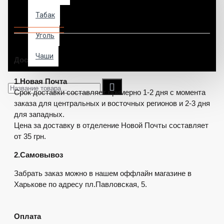
Доставка и оплата
Табак
Уголь
Чаши
Доставка
1.Новая Почта
Срок доставки составляет примерно 1-2 дня с момента 
заказа для центральных и восточных регионов и 2-3 дня 
для западных.
Цена за доставку в отделение Новой Почты составляет 
от 35 грн.
2.Самовывоз
Забрать заказ можно в нашем оффлайн магазине в 
Харькове по адресу пл.Павловская, 5.
Оплата