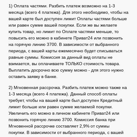
1) Оплата частями.
Разбить платеж
возможно на 1-3
месяца (всего 4 платежа).
Для этого необходимо, чтобы на
вашей карте был доступен лимит Оплаты частями больше
или равен сумме вашей покупки. Если же вы желаете
купить товар, но лимит по Оплате частями меньше, то
повысить его можно в кабинете Приват24 или позвонить
на горячую линию 3700. В зависимости от выбранного
периода, с вашей карты ежемесячно будет списываться
равные суммы. Комиссия за данный вид оплаты не
взимается, вы оплачиваете ТОЛЬКО стоимость товара.
Выплатить досрочно всю сумму можно - для этого нужно
оставить заявку в банке.
2) Мгновенная рассрочка. Разбить платеж можно также на
1-3 месяца (всего 4 платежа). Данный способ оплаты
требует, чтобы на вашей карте был доступен Кредитный
лимит больше или равен сумме желаемой покупки.
Увеличить его можно в личном кабинете Приват24 или
позвонить горячую линию 3700. Комиссия банка при
Мгновенной рассрочке составляет 2,9% от суммы
покупки.
В зависимости от выбранного периода, с вашей