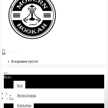
+38 (095) 945 04 33
Корзина
В корзине пусто!
Все
Все
Аксессуары
Доставка и оплата
Кальяны