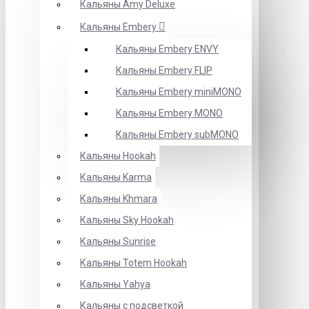
Кальяны Amy Deluxe
Кальяны Embery
Кальяны Embery ENVY
Кальяны Embery FLIP
Кальяны Embery miniMONO
Кальяны Embery MONO
Кальяны Embery subMONO
Кальяны Hookah
Кальяны Karma
Кальяны Khmara
Кальяны Sky Hookah
Кальяны Sunrise
Кальяны Totem Hookah
Кальяны Yahya
Кальяны с подсветкой