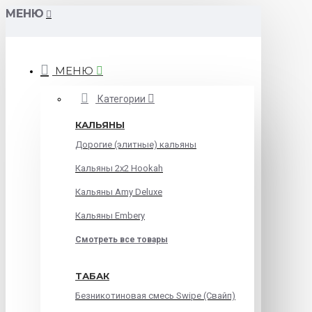
МЕНЮ
МЕНЮ
Категории
КАЛЬЯНЫ
Дорогие (элитные) кальяны
Кальяны 2х2 Hookah
Кальяны Amy Deluxe
Кальяны Embery
Смотреть все товары
ТАБАК
Безникотиновая смесь Swipe (Свайп)