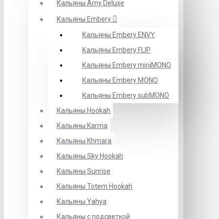
Кальяны Amy Deluxe
Кальяны Embery
Кальяны Embery ENVY
Кальяны Embery FLIP
Кальяны Embery miniMONO
Кальяны Embery MONO
Кальяны Embery subMONO
Кальяны Hookah
Кальяны Karma
Кальяны Khmara
Кальяны Sky Hookah
Кальяны Sunrise
Кальяны Totem Hookah
Кальяны Yahya
Кальяны с подсветкой