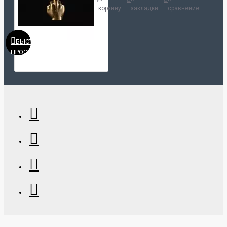
корзину
закладки
сравнение
БЫСТРЫЙ
ПРОСМОТР