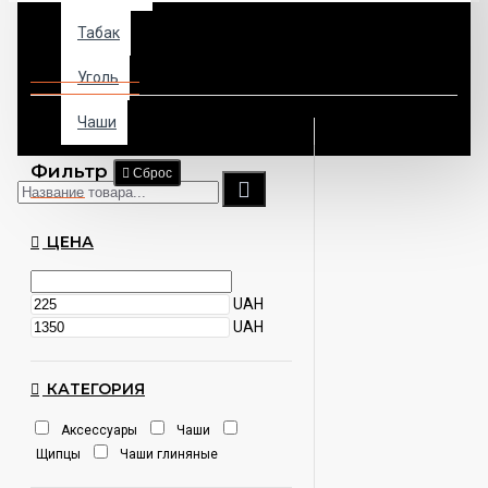
Табак
Target
Уголь
Чаши
Фильтр
Сброс
ЦЕНА
UAH
UAH
КАТЕГОРИЯ
Аксессуары
Чаши
Щипцы
Чаши глиняные