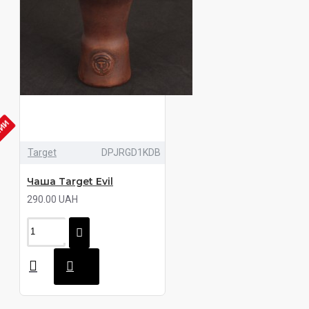
ЧИИ
Target
DPJRGD1KDB
Чаша Target Evil
290.00 UAH