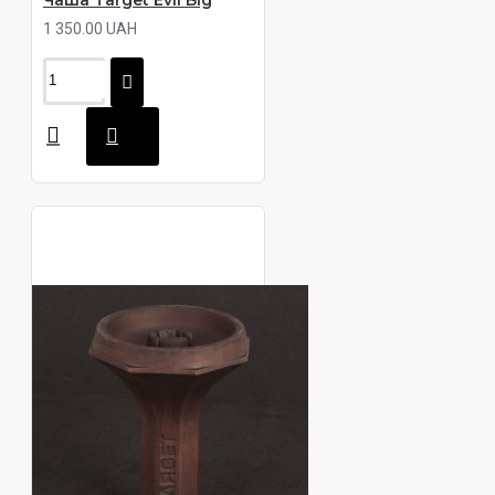
Чаша Target Evil Big
1 350.00 UAH