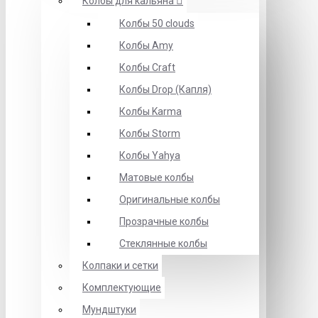
Колбы для кальяна
Колбы 50 clouds
Колбы Amy
Колбы Craft
Колбы Drop (Капля)
Колбы Karma
Колбы Storm
Колбы Yahya
Матовые колбы
Оригинальные колбы
Прозрачные колбы
Стеклянные колбы
Колпаки и сетки
Комплектующие
Мундштуки