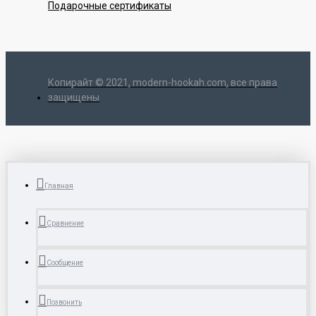
Подарочные сертификаты
Копирайт © 2021, modern-hookah.com, все права
защищены
Главная
Сравнение
Сообщение
Позвонить